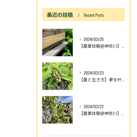
最近の投稿
Recent Posts
2024/03/25
【農業体験@神奈川】「動画あり」ニホンミツバチ入居！
2024/03/23
【農と生き方】夢を叶える人とメディアの奴隷
2024/03/22
【農業体験@神奈川】農作業が増える理由は、中3理科で習ったア...