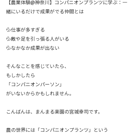
【農業体験@神奈川】コンパニオンプランツに学ぶ：一
緒にいるだけで成果がでる仲間とは
💦仕事が多すぎる
💦敵や足を引っ張る人がいる
💦なかなか成果が出ない
ㅤそんなことを感じていたら、
もしかしたら
「コンパニオンパーソン」
がいないからかもしれません。
ㅤこんばんは、まんまる楽園の宮城幸司です。
ㅤ農の世界には「コンパニオンプランツ」という