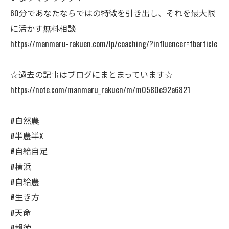
60分であなたならではの特徴を引き出し、それを最大限
に活かす無料相談
https://manmaru-rakuen.com/lp/coaching/?influencer=fbarticle
☆過去の記事はブログにまとまっています☆
https://note.com/manmaru_rakuen/m/m0580e92a6821
#自然農
#半農半X
#自給自足
#横浜
#自給農
#生き方
#天命
#報徳