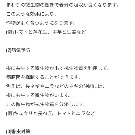
まわりの微生物の働きで養分の吸収が良くなります。
このような効果により、
作物がよく育つようになります。
(例)トマトと落花生、里芋と生姜など
(2)病気予防
ㅤ根に共生する微生物が出す抗生物質を利用して、
病原菌を抑制することができます。
例えば、長ネギやニラなどのネギの仲間には、
根に共生する微生物がいます。
この微生物が抗生物質を分泌します。
(例)キュウリと長ねぎ、トマトとニラなど
(3)害虫対策