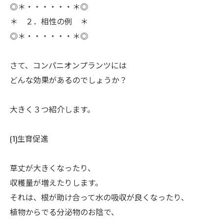
◎＊・・・・・・＊◎
＊ ２．相性の例 ＊
◎＊・・・・・・＊◎
ㅤさて、コンパニオンプランツには
どんな効果があるのでしょうか？
ㅤ大きく３つ紹介します。
(1)生育促進
ㅤ草丈が大きくなったり、
収穫量が増えたりします。
それは、根が助け合って水の吸収が良くなったり、
植物からでる分泌物のお陰で、