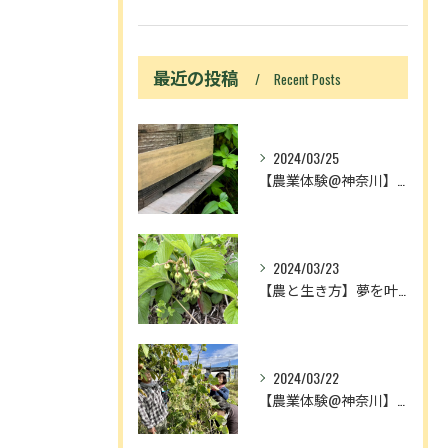
最近の投稿
Recent Posts
2024/03/25
【農業体験@神奈川】「動画あり」ニホンミツバチ入居！
2024/03/23
【農と生き方】夢を叶える人とメディアの奴隷
2024/03/22
【農業体験@神奈川】農作業が増える理由は、中3理科で習ったア...