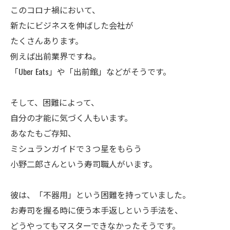
このコロナ禍において、
新たにビジネスを伸ばした会社が
たくさんあります。
例えば出前業界ですね。
「Uber Eats」や「出前館」などがそうです。
ㅤそして、困難によって、
自分の才能に気づく人もいます。
あなたもご存知、
ミシュランガイドで３つ星をもらう
小野二郎さんという寿司職人がいます。
ㅤ彼は、「不器用」という困難を持っていました。
お寿司を握る時に使う本手返しという手法を、
どうやってもマスターできなかったそうです。