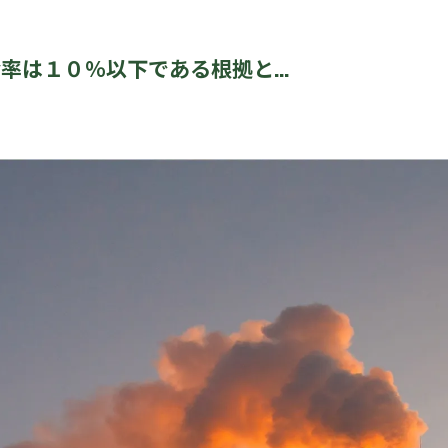
は１０％以下である根拠と...