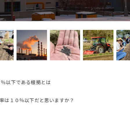
０％以下である根拠とは
給率は１０％以下だと思いますか？