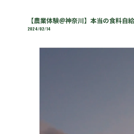
【農業体験@神奈川】本当の食料自給率
2024/02/14