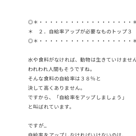
◎＊・・・・・・・・・・・・・・・・・・
＊ ２．自給率アップが必要なものトップ３
◎＊・・・・・・・・・・・・・・・・・・
ㅤ水や食料がなければ、動物は生きていけませ
われわれ人間もそうですね。
そんな食料の自給率は３８％と
決して高くありません。
ですから、「自給率をアップしましょう」
と叫ばれています。
ㅤですが…
自給率をアップしなければいけないのは、