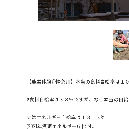
【農業体験@神奈川】本当の食料自給率は１
❓食料自給率は３８％ですが、なぜ本当の自
ㅤ実はエネルギー自給率は１３．３％
(2021年資源エネルギー庁)です。