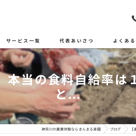
サービス一覧
代表あいさつ
よくあ
】本当の食料自給率は
と...
神奈川の農業体験ならまんまる楽園
ブログ
【