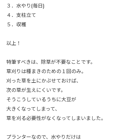
３．水やり(毎日)
４．支柱立て
５．収穫
ㅤ以上！
ㅤ特筆すべきは、除草が不要なことです。
草刈りは種まきのための１回のみ。
刈った草を土にかぶせておけば、
次の草が生えにくいです。
そうこうしているうちに大豆が
大きくなってしまって、
草を刈る必要性がなくなってしまいました。
ㅤプランターなので、水やりだけは