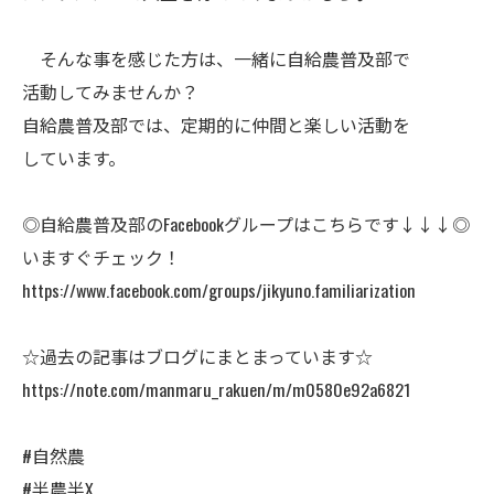
そんな事を感じた方は、一緒に自給農普及部で
活動してみませんか？
自給農普及部では、定期的に仲間と楽しい活動を
しています。
◎自給農普及部のFacebookグループはこちらです↓↓↓◎
いますぐチェック！
https://www.facebook.com/groups/jikyuno.familiarization
☆過去の記事はブログにまとまっています☆
https://note.com/manmaru_rakuen/m/m0580e92a6821
#自然農
#半農半X