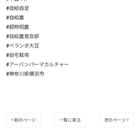
#自給自足
#自給農
#超時短農
#自給農普及部
#ベランダ大豆
#自宅栽培
#アーバンパーマカルチャー
#神奈川県横浜市
< 前のページ
一覧に戻る
次のページ >