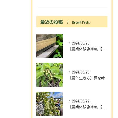
最近の投稿
Recent Posts
2024/03/25
【農業体験@神奈川】「動画あり」ニホンミツバチ入居！
2024/03/23
【農と生き方】夢を叶える人とメディアの奴隷
2024/03/22
【農業体験@神奈川】農作業が増える理由は、中3理科で習ったア...