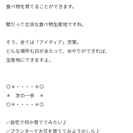
食べ物を育てることができます。
ㅤ壁だって立派な食べ物生産地ですね。
ㅤそう、全ては「アイディア」次第。
どんな場所も日があたって、水やりができれば、
生産地にできますよ。
◎＊・・・・＊◎
＊ 次の一歩 ＊
◎＊・・・・＊◎
✅自宅で何か育ててみたい♪
✅プランターで大豆を育ててみようかしら♪