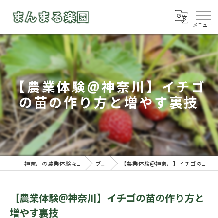
【農業体験@神奈川】イチゴ
の苗の作り方と増やす裏技
神奈川の農業体験ならまんまる楽園
ブログ
【農業体験@神奈川】イチゴの苗の作り方と増やす裏技
【農業体験@神奈川】イチゴの苗の作り方と
増やす裏技