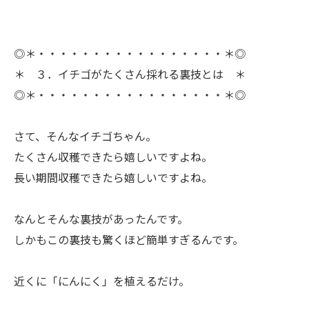
◎＊・・・・・・・・・・・・・・・・・＊◎
＊ ３．イチゴがたくさん採れる裏技とは ＊
◎＊・・・・・・・・・・・・・・・・・＊◎
ㅤさて、そんなイチゴちゃん。
たくさん収穫できたら嬉しいですよね。
長い期間収穫できたら嬉しいですよね。
ㅤなんとそんな裏技があったんです。
しかもこの裏技も驚くほど簡単すぎるんです。
ㅤ近くに「にんにく」を植えるだけ。