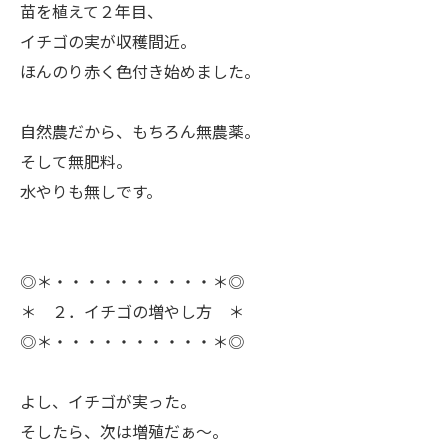
苗を植えて２年目、
イチゴの実が収穫間近。
ほんのり赤く色付き始めました。
ㅤ自然農だから、もちろん無農薬。
そして無肥料。
水やりも無しです。
◎＊・・・・・・・・・・＊◎
＊ ２．イチゴの増やし方 ＊
◎＊・・・・・・・・・・＊◎
ㅤよし、イチゴが実った。
そしたら、次は増殖だぁ〜。