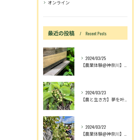
オンライン
最近の投稿
Recent Posts
2024/03/25
【農業体験@神奈川】「動画あり」ニホンミツバチ入居！
2024/03/23
【農と生き方】夢を叶える人とメディアの奴隷
2024/03/22
【農業体験@神奈川】農作業が増える理由は、中3理科で習ったア...