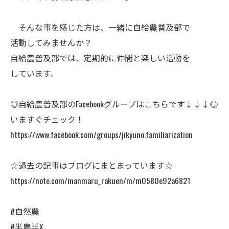
そんな事を感じた方は、一緒に自給農普及部で
活動してみませんか？
自給農普及部では、定期的に仲間と楽しい活動を
しています。
◎自給農普及部のFacebookグループはこちらです↓↓↓◎
いますぐチェック！
https://www.facebook.com/groups/jikyuno.familiarization
☆過去の記事はブログにまとまっています☆
https://note.com/manmaru_rakuen/m/m0580e92a6821
#自然農
#半農半X