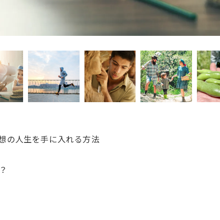
理想の人生を手に入れる方法
？