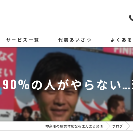
サービス一覧
代表あいさつ
よくあ
90%の人がやらない…理
神奈川の農業体験ならまんまる楽園
ブログ