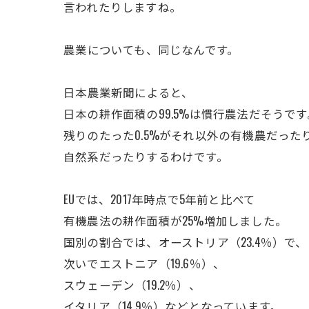
言われたりしますね。
ㅤ農業についても、同じなんです。
ㅤ日本農業新聞によると、
日本の耕作面積の99.5%は慣行農法だそうです
残りのたった0.5%がそれ以外の有機農だった
自然系だったりするわけです。
ㅤEUでは、2017年時点で5年前と比べて
有機農法の耕作面積が25%増加しました。
国別の割合では、オーストリア（23.4％）で、
次いでエストニア（19.6％）、
スウェーデン（19.2％）、
イタリア（14.9％）などとなっています。