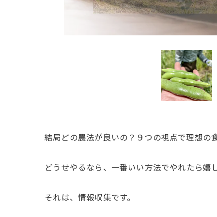
結局どの農法が良いの？９つの視点で理想の食
ㅤどうせやるなら、一番いい方法でやれたら嬉
ㅤそれは、情報収集です。