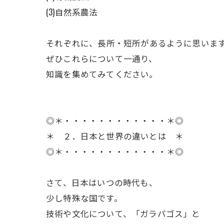
(3)自然系農法
ㅤそれぞれに、長所・短所があるように思いま
ぜひこれらについて一通り、
知識を集めてみてください。
◎＊・・・・・・・・・・・・＊◎
＊ ２．日本と世界の違いとは ＊
◎＊・・・・・・・・・・・・＊◎
ㅤさて、日本はいつの時代も、
少し特殊な国です。
技術や文化について、「ガラパゴス」と