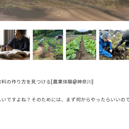
料の作り方を見つけるㅤ[農業体験@神奈川]
しいですよね？ㅤそのためには、まず何からやったらいいの