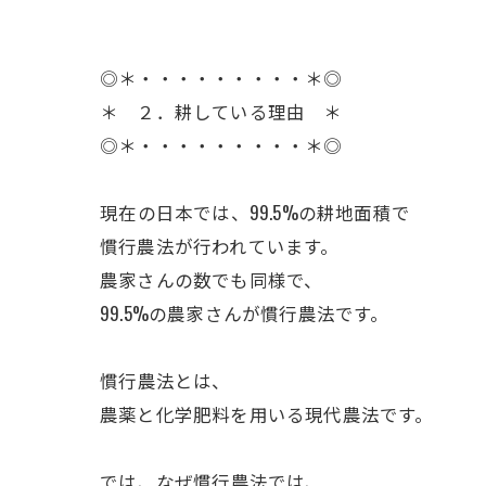
◎＊・・・・・・・・・＊◎
＊ ２．耕している理由 ＊
◎＊・・・・・・・・・＊◎
ㅤ現在の日本では、99.5%の耕地面積で
慣行農法が行われています。
農家さんの数でも同様で、
99.5%の農家さんが慣行農法です。
ㅤ慣行農法とは、
農薬と化学肥料を用いる現代農法です。
ㅤでは、なぜ慣行農法では、