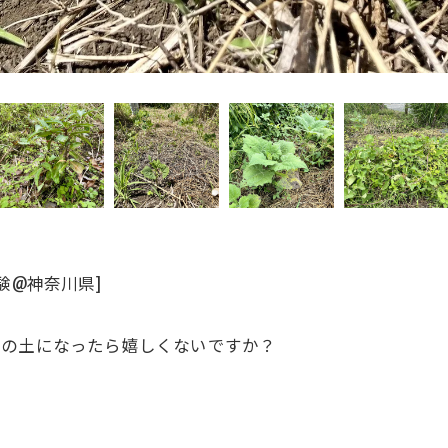
験@神奈川県]
カの土になったら嬉しくないですか？
、