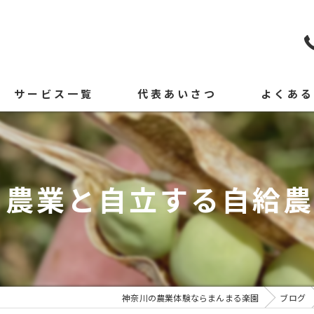
サービス一覧
代表あいさつ
よくあ
農業と自立する自給農ㅤ
神奈川の農業体験ならまんまる楽園
ブログ