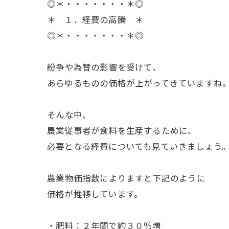
◎＊・・・・・・・＊◎
＊ １．経費の高騰 ＊
◎＊・・・・・・・＊◎
ㅤ紛争や為替の影響を受けて、
あらゆるものの価格が上がってきていますね
ㅤそんな中、
農業従事者が食料を生産するために、
必要となる経費についても見ていきましょう
ㅤ農業物価指数によりますと下記のように
価格が推移しています。
・肥料：２年間で約３０％増