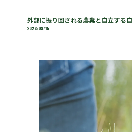
外部に振り回される農業と自立する自給
2023/09/15