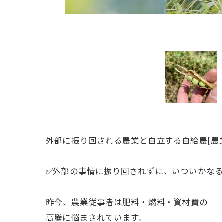
外部に振り回される農業と自立する自給農ㅤ[農
✅外部の事情に振り回されずに、いついかな
ㅤ昨今、農業従事者は肥料・燃料・資材費の
高騰に悩まされています。