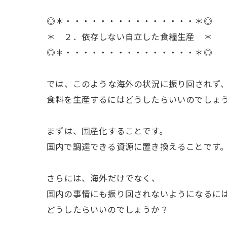
◎＊・・・・・・・・・・・・・・・＊◎
＊ ２．依存しない自立した食糧生産 ＊
◎＊・・・・・・・・・・・・・・・＊◎
ㅤでは、このような海外の状況に振り回されず
食料を生産するにはどうしたらいいのでしょ
ㅤまずは、国産化することです。
国内で調達できる資源に置き換えることです
ㅤさらには、海外だけでなく、
国内の事情にも振り回されないようになるに
どうしたらいいのでしょうか？