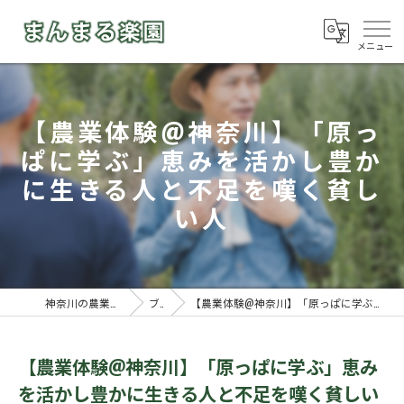
【農業体験@神奈川】「原っ
ぱに学ぶ」恵みを活かし豊か
に生きる人と不足を嘆く貧し
い人
神奈川の農業体験ならまんまる楽園
ブログ
【農業体験@神奈川】「原っぱに学ぶ」恵みを活かし豊かに生きる人と不足を嘆く貧しい人
【農業体験@神奈川】「原っぱに学ぶ」恵み
を活かし豊かに生きる人と不足を嘆く貧しい