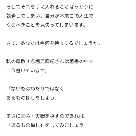
そしてそれを手に入れることばっかりに
執着してしまい、自分が本来この人生で
やるべきことを見失ってしまいます。
ㅤさて、あなたは今何を持ってるでしょうか。
ㅤ私の尊敬する塩見直紀さんは著書の中で
こう書いています。
ㅤ「ないものねだりではなく
ㅤあるもの探しをしよう」
ㅤまさに天命・天職を探すのであれば、
「あるもの探し」をしてみましょう