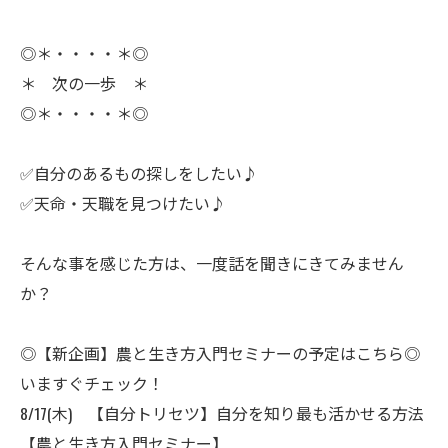
◎＊・・・・＊◎
＊ 次の一歩 ＊
◎＊・・・・＊◎
✅自分のあるもの探しをしたい♪
✅天命・天職を見つけたい♪
ㅤそんな事を感じた方は、一度話を聞きにきてみません
か？
◎【新企画】農と生き方入門セミナーの予定はこちら◎
いますぐチェック！
8/17(木) 【自分トリセツ】自分を知り最も活かせる方法
【農と生き方入門セミナー】