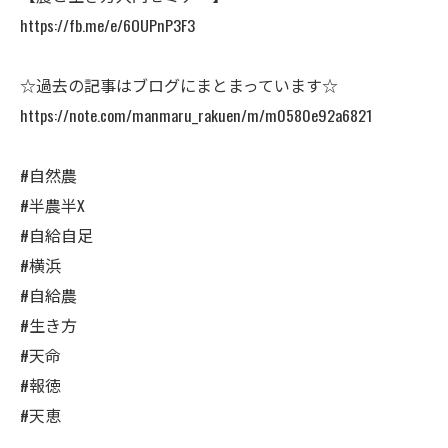
https://fb.me/e/6OUPnP3F3
☆過去の記事はブログにまとまっています☆
https://note.com/manmaru_rakuen/m/m0580e92a6821
#自然農
#半農半X
#自給自足
#横浜
#自給農
#生き方
#天命
#報徳
#天恵