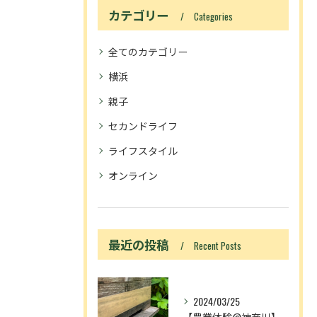
カテゴリー
Categories
全てのカテゴリー
横浜
親子
セカンドライフ
ライフスタイル
オンライン
最近の投稿
Recent Posts
2024/03/25
【農業体験@神奈川】「動画あり」ニホンミツバチ入居！