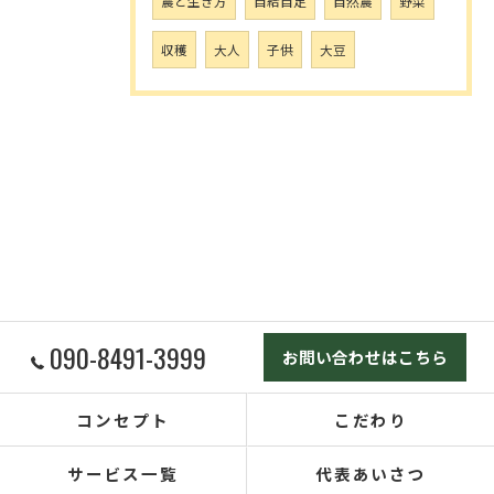
農と生き方
自給自足
自然農
野菜
収穫
大人
子供
大豆
090-8491-3999
お問い合わせはこちら
コンセプト
こだわり
サービス一覧
代表あいさつ