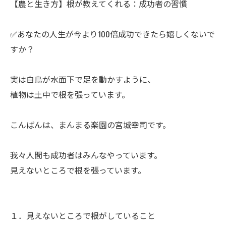
【農と生き方】根が教えてくれる：成功者の習慣
✅あなたの人生が今より100倍成功できたら嬉しくないで
すか？
ㅤ実は白鳥が水面下で足を動かすように、
植物は土中で根を張っています。
ㅤこんばんは、まんまる楽園の宮城幸司です。
ㅤ我々人間も成功者はみんなやっています。
見えないところで根を張っています。
１．見えないところで根がしていること