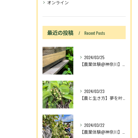
オンライン
最近の投稿
Recent Posts
2024/03/25
【農業体験@神奈川】「動画あり」ニホンミツバチ入居！
2024/03/23
【農と生き方】夢を叶える人とメディアの奴隷
2024/03/22
【農業体験@神奈川】農作業が増える理由は、中3理科で習ったア...