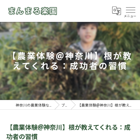
【農業体験@神奈川】根が教
えてくれる：成功者の習慣
神奈川の農業体験ならまんまる楽園
ブログ
【農業体験@神奈川】根が教えてくれる：成功者の習慣
【農業体験@神奈川】根が教えてくれる：成
功者の習慣