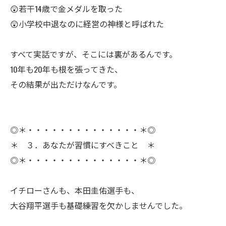
😲若干14歳で金メダルを取った
😲小学校中退なのに経営の神様と呼ばれた
ㅤすべて実話ですが、そこには裏があるんです。
10年も20年も根を張ってきた、
その結果が出ただけなんです。
◎＊・・・・・・・・・・・・・・＊◎
＊ ３．あなたが習慣にすべきこと ＊
◎＊・・・・・・・・・・・・・・＊◎
ㅤイチローさんも、本田圭佑選手も、
大谷翔平選手も基礎練習を欠かしませんでした。