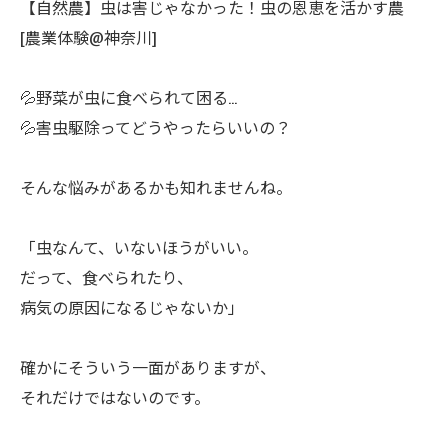
【自然農】虫は害じゃなかった！虫の恩恵を活かす農
[農業体験@神奈川]
💦野菜が虫に食べられて困る…
💦害虫駆除ってどうやったらいいの？
ㅤそんな悩みがあるかも知れませんね。
ㅤ「虫なんて、いないほうがいい。
だって、食べられたり、
病気の原因になるじゃないか」
ㅤ確かにそういう一面がありますが、
それだけではないのです。