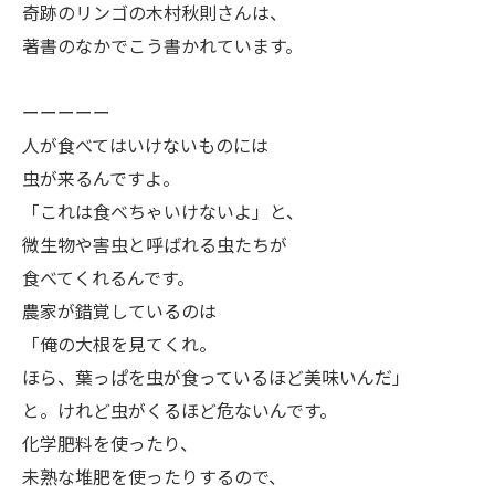
ㅤ奇跡のリンゴの木村秋則さんは、
著書のなかでこう書かれています。
ーーーーー
ㅤ人が食べてはいけないものには
虫が来るんですよ。
「これは食べちゃいけないよ」と、
微生物や害虫と呼ばれる虫たちが
食べてくれるんです。
農家が錯覚しているのは
「俺の大根を見てくれ。
ほら、葉っぱを虫が食っているほど美味いんだ」
と。けれど虫がくるほど危ないんです。
化学肥料を使ったり、
未熟な堆肥を使ったりするので、