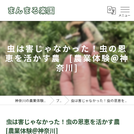
虫は害じゃなかった！虫の恩
恵を活かす農 [農業体験@神
奈川]
神奈川の農業体験ならまんまる楽園
ブログ
虫は害じゃなかった！虫の恩恵を活かす農 [農業体験@神奈川]
虫は害じゃなかった！虫の恩恵を活かす農
[農業体験@神奈川]