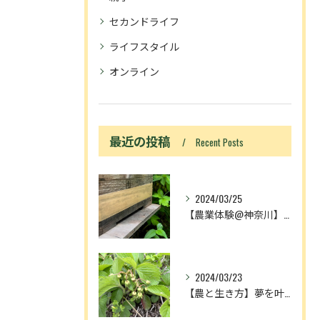
セカンドライフ
ライフスタイル
オンライン
最近の投稿
Recent Posts
2024/03/25
【農業体験@神奈川】「動画あり」ニホンミツバチ入居！
2024/03/23
【農と生き方】夢を叶える人とメディアの奴隷