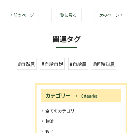
< 前のページ
一覧に戻る
次のページ >
関連タグ
#自然農
#自給自足
#自給農
#超時短農
カテゴリー
Categories
全てのカテゴリー
横浜
親子