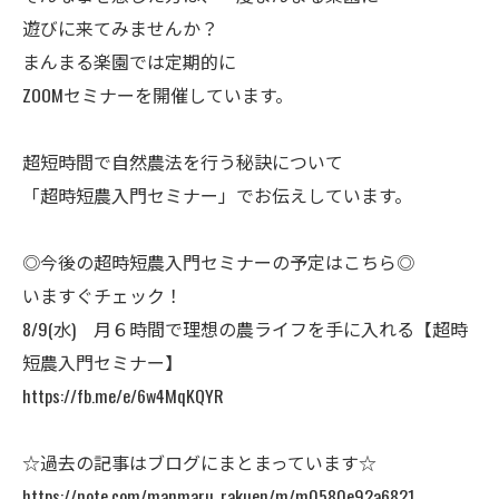
遊びに来てみませんか？
まんまる楽園では定期的に
ZOOMセミナーを開催しています。
超短時間で自然農法を行う秘訣について
「超時短農入門セミナー」でお伝えしています。
◎今後の超時短農入門セミナーの予定はこちら◎
いますぐチェック！
8/9(水) 月６時間で理想の農ライフを手に入れる【超時
短農入門セミナー】
https://fb.me/e/6w4MqKQYR
☆過去の記事はブログにまとまっています☆
https://note.com/manmaru_rakuen/m/m0580e92a6821