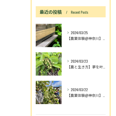
最近の投稿
Recent Posts
2024/03/25
【農業体験@神奈川】「動画あり」ニホンミツバチ入居！
2024/03/23
【農と生き方】夢を叶える人とメディアの奴隷
2024/03/22
【農業体験@神奈川】農作業が増える理由は、中3理科で習ったア...