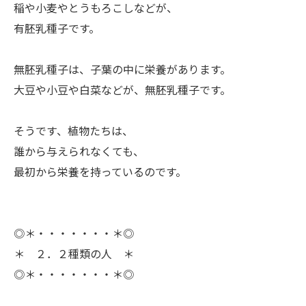
稲や小麦やとうもろこしなどが、
有胚乳種子です。
ㅤ無胚乳種子は、子葉の中に栄養があります。
大豆や小豆や白菜などが、無胚乳種子です。
ㅤそうです、植物たちは、
誰から与えられなくても、
最初から栄養を持っているのです。
◎＊・・・・・・・＊◎
＊ ２．２種類の人 ＊
◎＊・・・・・・・＊◎