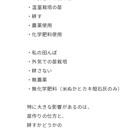
ㅤ・温室栽培の苗
ㅤ・耕す
ㅤ・農薬使用
ㅤ・化学肥料使用
・私の田んぼ
ㅤ・外気での苗栽培
ㅤ・耕さない
ㅤ・無農薬
ㅤ・無化学肥料（米ぬかとカキ殻石灰のみ）
ㅤ特に大きな影響があるのは、
苗作りの仕方と、
耕すかどうかの