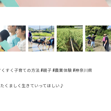
すく子育ての方法 #親子 #農業体験 #神奈川県
でたくましく生きていってほしい♪