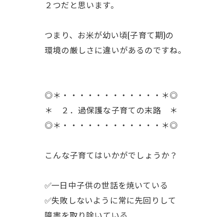
２つだと思います。
ㅤつまり、お米が幼い頃(子育て期)の
環境の厳しさに違いがあるのですね。
◎＊・・・・・・・・・・・・＊◎
＊ ２．過保護な子育ての末路 ＊
◎＊・・・・・・・・・・・・＊◎
ㅤこんな子育てはいかがでしょうか？
✅一日中子供の世話を焼いている
✅失敗しないように常に先回りして
ㅤ障害を取り除いている