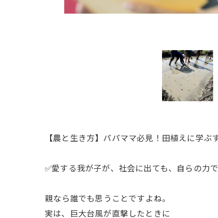
【農と生き方】パパママ必見！田植えに学ぶすく
✅愛する我が子が、社会に出ても、自らの力
ㅤ親なら誰でも思うことですよね。
実は、巨大台風が直撃したときに