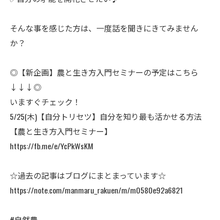
ㅤそんな事を感じた方は、一度話を聞きにきてみません
か？
◎【新企画】農と生き方入門セミナーの予定はこちら
↓↓↓◎
いますぐチェック！
5/25(木)ㅤ【自分トリセツ】自分を知り最も活かせる方法
【農と生き方入門セミナー】
https://fb.me/e/YcPkWsKM
☆過去の記事はブログにまとまっています☆
https://note.com/manmaru_rakuen/m/m0580e92a6821
#自然農