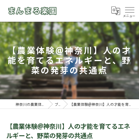
【農業体験@神奈川】人の才
能を育てるエネルギーと、野
菜の発芽の共通点
神奈川の農業体験ならまんまる楽園
ブログ
【農業体験@神奈川】人の才能を育てるエネルギーと、野菜の発芽の共通点
【農業体験@神奈川】人の才能を育てるエネ
ルギーと、野菜の発芽の共通点