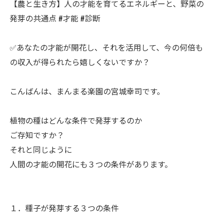
【農と生き方】人の才能を育てるエネルギーと、野菜の
発芽の共通点 #才能 #診断
✅あなたの才能が開花し、それを活用して、今の何倍も
の収入が得られたら嬉しくないですか？
ㅤこんばんは、まんまる楽園の宮城幸司です。
ㅤ植物の種はどんな条件で発芽するのか
ご存知ですか？
ㅤそれと同じように
人間の才能の開花にも３つの条件があります。
１．種子が発芽する３つの条件