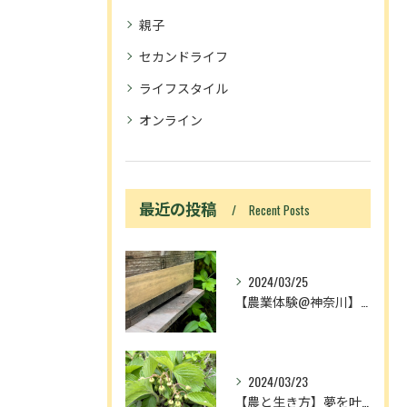
親子
セカンドライフ
ライフスタイル
オンライン
最近の投稿
Recent Posts
2024/03/25
【農業体験@神奈川】「動画あり」ニホンミツバチ入居！
2024/03/23
【農と生き方】夢を叶える人とメディアの奴隷