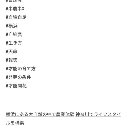
#半農半X
#自給自足
#横浜
#自給農
#生き方
#天命
#報徳
#才能の育て方
#発芽の条件
#才能開花
横浜にある大自然の中で農業体験
神奈川でライフスタイ
ルを構築