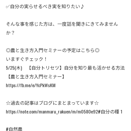
✅自分の実らせるべき実を知りたい♪
ㅤそんな事を感じた方は、一度話を聞きにきてみません
か？
◎農と生き方入門セミナーの予定はこちら◎
いますぐチェック！
5/25(木) 【自分トリセツ】自分を知り最も活かせる方法
【農と生き方入門セミナー】
https://fb.me/e/YcPkWsKM
☆過去の記事はブログにまとまっています☆
https://note.com/manmaru_rakuen/m/m0580e92#自分の種 1
#自然農