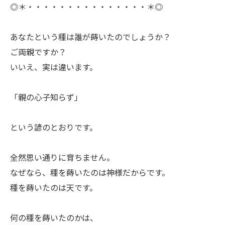
◎＊・・・・・・・・・・・・・・・＊◎
ㅤあなたという種は誰が蒔いたのでしょうか？
ご両親ですか？
いいえ、実は違います。
「親の心子知らず」
ㅤという諺のとおりです。
ㅤ全然思い通りに育ちません。
なぜなら、種を蒔いたのは神様だからです。
種を蒔いたのは天です。
ㅤ何の種を蒔いたのかは、