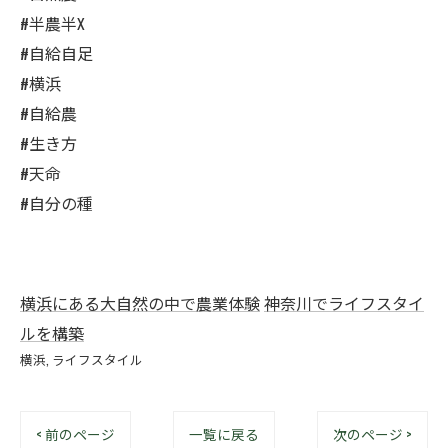
#半農半X
#自給自足
#横浜
#自給農
#生き方
#天命
#自分の種
横浜にある大自然の中で農業体験
神奈川でライフスタイ
ルを構築
横浜
ライフスタイル
< 前のページ
一覧に戻る
次のページ >