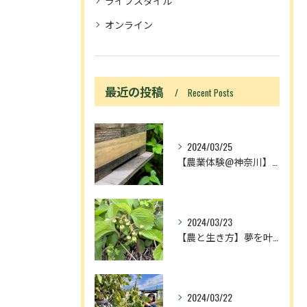
ライフスタイル
オンライン
最近の投稿
Recent Posts
2024/03/25
【農業体験@神奈川】「動画あり」ニホンミツバチ入居！
2024/03/23
【農と生き方】夢を叶える人とメディアの奴隷
2024/03/22