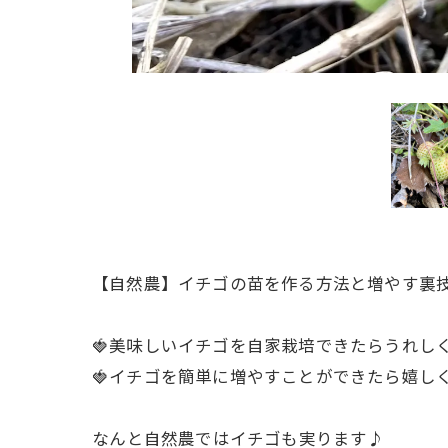
【自然農】イチゴの苗を作る方法と増やす裏
🍓美味しいイチゴを自家栽培できたらうれし
🍓イチゴを簡単に増やすことができたら嬉し
ㅤなんと自然農ではイチゴも実ります♪