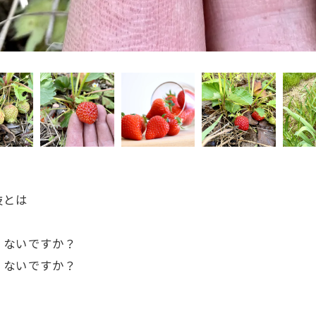
技とは
くないですか？
くないですか？