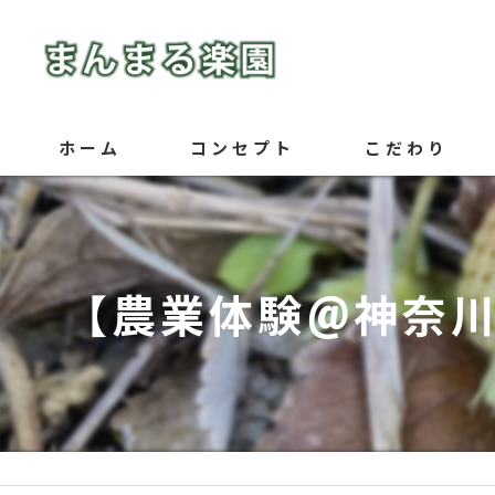
ホーム
コンセプト
こだわり
【農業体験@神奈