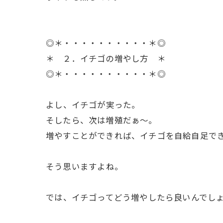
◎＊・・・・・・・・・・＊◎
＊ ２．イチゴの増やし方 ＊
◎＊・・・・・・・・・・＊◎
ㅤよし、イチゴが実った。
そしたら、次は増殖だぁ〜。
増やすことができれば、イチゴを自給自足で
ㅤそう思いますよね。
ㅤでは、イチゴってどう増やしたら良いんでし