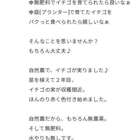
🍓無肥料でイチゴを育てられたら良いなぁ
🍓庭(プランター)で育てたイチゴを
ㅤパクっと食べられたら嬉しいなぁ
ㅤそんなことを思いませんか？
もちろん大丈夫♪
ㅤ自然農で、イチゴが実りました♪
苗を植えて２年目、
イチゴの実が収穫間近。
ほんのり赤く色付き始めました。
ㅤ自然農だから、もちろん無農薬。
そして無肥料。
水やりも無しです。