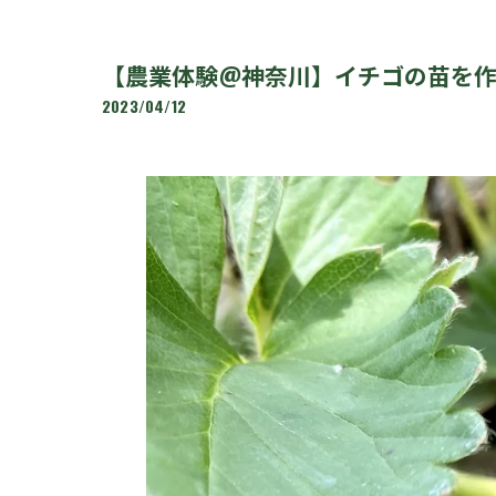
【農業体験@神奈川】イチゴの苗を
2023/04/12