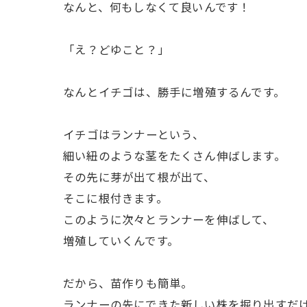
ㅤなんと、何もしなくて良いんです！
ㅤ「え？どゆこと？」
ㅤなんとイチゴは、勝手に増殖するんです。
ㅤイチゴはランナーという、
細い紐のような茎をたくさん伸ばします。
その先に芽が出て根が出て、
そこに根付きます。
このように次々とランナーを伸ばして、
増殖していくんです。
ㅤだから、苗作りも簡単。
ランナーの先にできた新しい株を掘り出すだ